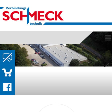
Previous
Next