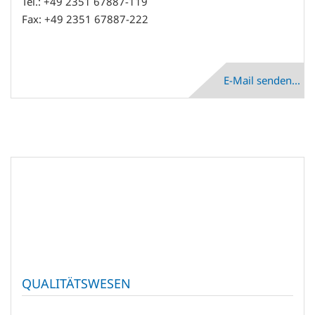
Tel.: +49 2351 67887-119
Fax: +49 2351 67887-222
E-Mail senden...
QUALITÄTSWESEN