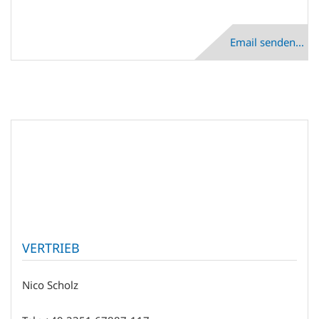
Email senden...
VERTRIEB
Nico Scholz