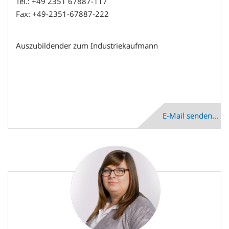
Tel.: +49 2351 67887-117
Fax: +49-2351-67887-222
Auszubildender zum Industriekaufmann
E-Mail senden...