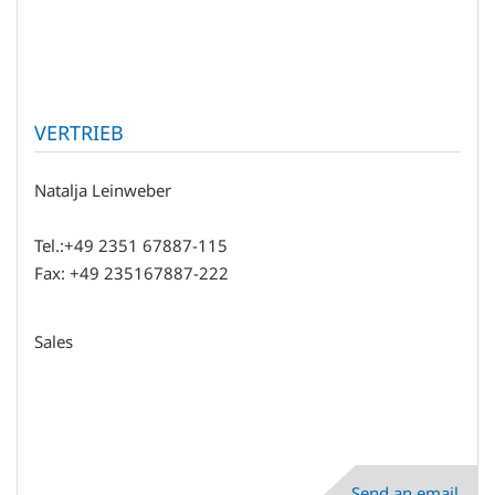
VERTRIEB
Natalja Leinweber
Tel.:+49 2351 67887-115
Fax: +49 235167887-222
Sales
Send an email...